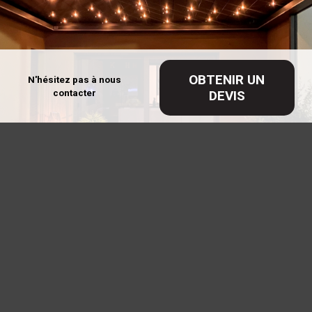
OBTENIR UN
N'hésitez pas à nous
contacter
DEVIS
CONCEPTION, FABRICATION ET
POSE DE VÉRANDAS ET
PERGOLAS SUR MESURE
PROCHE DE METZ