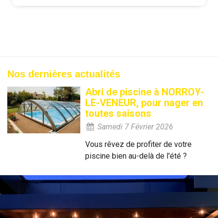
Nos dernières actualités
Abri de piscine à NORROY-
LE-VENEUR, pour nager en
toutes saisons
Samedi 7 Février 2026
Vous rêvez de profiter de votre
piscine bien au-delà de l'été ?