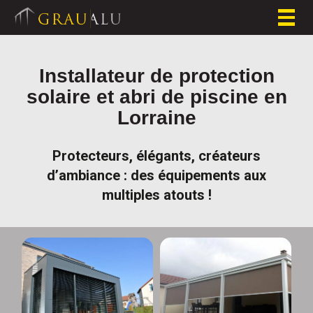
Togg
navig
Installateur de protection
solaire et abri de piscine en
Lorraine
Protecteurs, élégants, créateurs
d’ambiance : des équipements aux
multiples atouts !