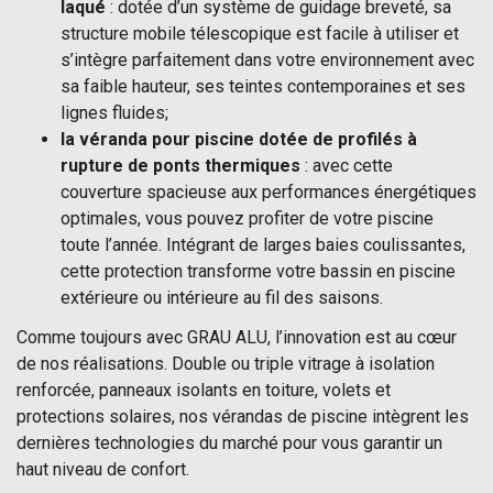
laqué
: dotée d’un système de guidage breveté, sa
structure mobile télescopique est facile à utiliser et
s’intègre parfaitement dans votre environnement avec
sa faible hauteur, ses teintes contemporaines et ses
lignes fluides;
la véranda pour piscine dotée de profilés à
rupture de ponts thermiques
: avec cette
couverture spacieuse aux performances énergétiques
optimales, vous pouvez profiter de votre piscine
toute l’année. Intégrant de larges baies coulissantes,
cette protection transforme votre bassin en piscine
extérieure ou intérieure au fil des saisons.
Comme toujours avec GRAU ALU, l’innovation est au cœur
de nos réalisations. Double ou triple vitrage à isolation
renforcée, panneaux isolants en toiture, volets et
protections solaires, nos vérandas de piscine intègrent les
dernières technologies du marché pour vous garantir un
haut niveau de confort.