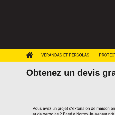
VÉRANDAS ET PERGOLAS
PROTECT
Obtenez un devis gra
Vous avez un projet d’extension de maison en 
et de pergolas ? Basé à Norroy-le-Veneur prè