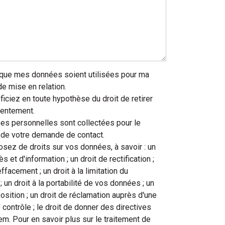
 que mes données soient utilisées pour ma
 mise en relation.
iciez en toute hypothèse du droit de retirer
sentement.
s personnelles sont collectées pour le
 de votre demande de contact.
sez de droits sur vos données, à savoir : un
ès et d'information ; un droit de rectification ;
effacement ; un droit à la limitation du
; un droit à la portabilité de vos données ; un
position ; un droit de réclamation auprès d'une
 contrôle ; le droit de donner des directives
m. Pour en savoir plus sur le traitement de