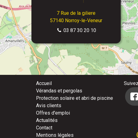
7 Rue de la giliere
57140
Norroy-le-Veneur
03 87 30 20 10
Accueil
Suive
Vérandas et pergolas
Protection solaire et abri de piscine
Avis clients
Offres d'emploi
Actualités
Contact
Mentions légales