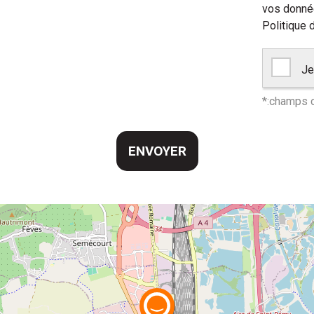
vos donnée
Politique d
Je