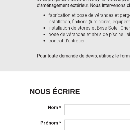
d’aménagement extérieur. Nous intervenons ch
fabrication et pose de vérandas et pergo
installation, finitions (luminaires, équip
installation de stores et Brise Soleil Ori
pose de vérandas et abris de piscine : ab
contrat d’entretien.
Pour toute demande de devis, utilisez le form
NOUS ÉCRIRE
Nom
*
Prénom
*