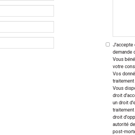
J'accepte
demande de
Vous bénéf
votre con
Vos donnée
traitement
Vous dispo
droit d'acc
un droit d'
traitement 
droit d'op
autorité de
post-morte