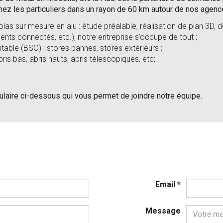
ez les particuliers dans un rayon de 60 km autour de nos agence
las sur mesure en alu : étude préalable, réalisation de plan 3D,
ements connectés, etc.), notre entreprise s’occupe de tout ;
entable (BSO) : stores bannes, stores extérieurs ;
ris bas, abris hauts, abris télescopiques, etc;
ulaire ci-dessous qui vous permet de joindre notre équipe.
Email
*
Message