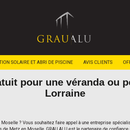
ION SOLAIRE ET ABRI DE PISCINE
AVIS CLIENTS
OF
tuit pour une véranda ou 
Lorraine
Moselle ? Vous souhaitez faire appel à une entreprise spécialis
s de Metz en Moselle, GRAU ALU est le partenaire de confiance p